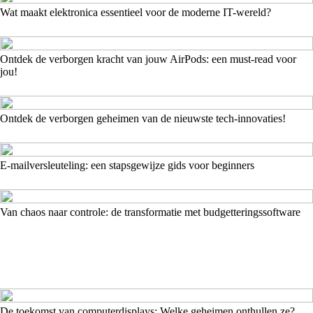
Wat maakt elektronica essentieel voor de moderne IT-wereld?
Ontdek de verborgen kracht van jouw AirPods: een must-read voor
jou!
Ontdek de verborgen geheimen van de nieuwste tech-innovaties!
E-mailversleuteling: een stapsgewijze gids voor beginners
Van chaos naar controle: de transformatie met budgetteringssoftware
De toekomst van computerdisplays: Welke geheimen onthullen ze?