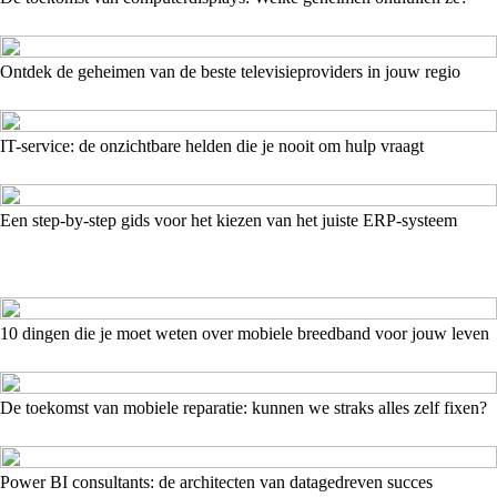
Ontdek de geheimen van de beste televisieproviders in jouw regio
IT-service: de onzichtbare helden die je nooit om hulp vraagt
Een step-by-step gids voor het kiezen van het juiste ERP-systeem
10 dingen die je moet weten over mobiele breedband voor jouw leven
De toekomst van mobiele reparatie: kunnen we straks alles zelf fixen?
Power BI consultants: de architecten van datagedreven succes