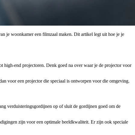
 van je woonkamer een filmzaal maken. Dit artikel legt uit hoe je je
tot high-end projectoren. Denk goed na over waar je de projector voor
 dan voor een projector die speciaal is ontworpen voor die omgeving.
ang verduisteringsgordijnen op of sluit de gordijnen goed om de
igingen zijn voor een optimale beeldkwaliteit. Er zijn ook speciale