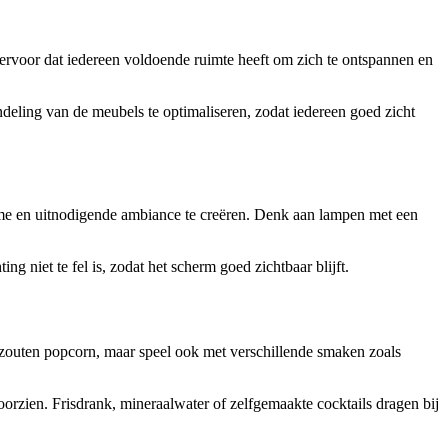
g ervoor dat iedereen voldoende ruimte heeft om zich te ontspannen en
ndeling van de meubels te optimaliseren, zodat iedereen goed zicht
arme en uitnodigende ambiance te creëren. Denk aan lampen met een
ng niet te fel is, zodat het scherm goed zichtbaar blijft.
ezouten popcorn, maar speel ook met verschillende smaken zoals
orzien. Frisdrank, mineraalwater of zelfgemaakte cocktails dragen bij