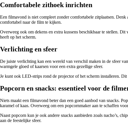
Comfortabele zithoek inrichten
Een filmavond is niet compleet zonder comfortabele zitplaatsen. Denk a
comfortabel naar de film te kijken.
Overweeg ook om dekens en extra kussens beschikbaar te stellen. Dit ve
heeft op het scherm.
Verlichting en sfeer
De juiste verlichting kan een wereld van verschil maken in de sfeer v
warmgele gloed of kaarsen voor een extra gezellige sfeer.
Je kunt ook LED-strips rond de projector of het scherm installeren. Dit v
Popcorn en snacks: essentieel voor de film
Niets maakt een filmavond beter dan een goed aanbod van snacks. Popco
karamel of kaas. Overweeg om een popcornmaker aan te schaffen voor 
Naast popcorn kun je ook andere snacks aanbieden zoals nacho’s, chips
aan de feestelijke sfeer.