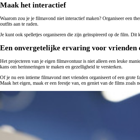
Maak het interactief
Waarom zou je je filmavond niet interactief maken? Organiseer een them
outfits aan te raden.
Je kunt ook spelletjes organiseren die zijn geïnspireerd op de film. Dit
Een onvergetelijke ervaring voor vrienden 
Het projecteren van je eigen filmavontuur is niet alleen een leuke man
kans om herinneringen te maken en gezelligheid te versterken.
Of je nu een intieme filmavond met vrienden organiseert of een grote fam
Maak het eigen, maak er een feestje van, en geniet van de films zoals n