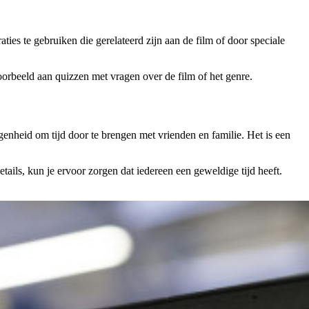
ies te gebruiken die gerelateerd zijn aan de film of door speciale
jvoorbeeld aan quizzen met vragen over de film of het genre.
enheid om tijd door te brengen met vrienden en familie. Het is een
tails, kun je ervoor zorgen dat iedereen een geweldige tijd heeft.