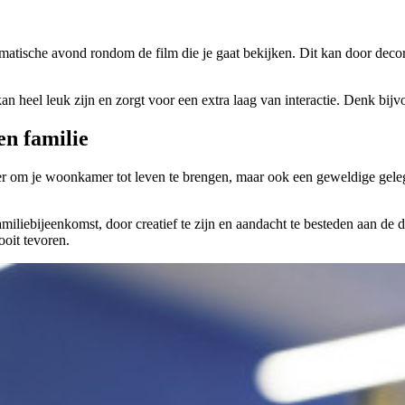
atische avond rondom de film die je gaat bekijken. Dit kan door decorat
 kan heel leuk zijn en zorgt voor een extra laag van interactie. Denk bi
en familie
ier om je woonkamer tot leven te brengen, maar ook een geweldige geleg
iliebijeenkomst, door creatief te zijn en aandacht te besteden aan de de
ooit tevoren.