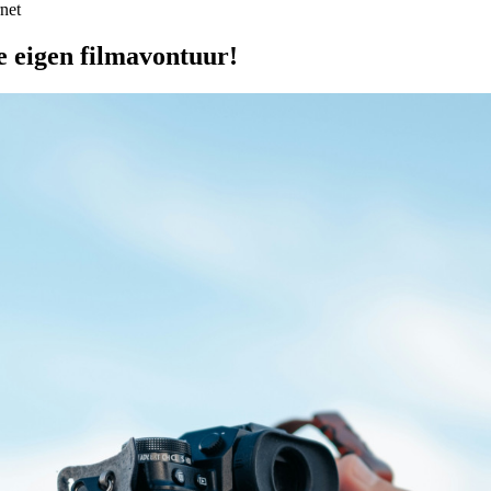
rnet
e eigen filmavontuur!