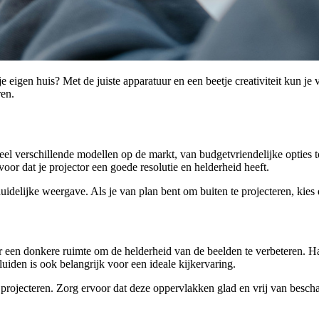
je eigen huis? Met de juiste apparatuur en een beetje creativiteit kun je
ren.
eel verschillende modellen op de markt, van budgetvriendelijke opties 
oor dat je projector een goede resolutie en helderheid heeft.
uidelijke weergave. Als je van plan bent om buiten te projecteren, kies
or een donkere ruimte om de helderheid van de beelden te verbeteren. H
luiden is ook belangrijk voor een ideale kijkervaring.
projecteren. Zorg ervoor dat deze oppervlakken glad en vrij van beschad