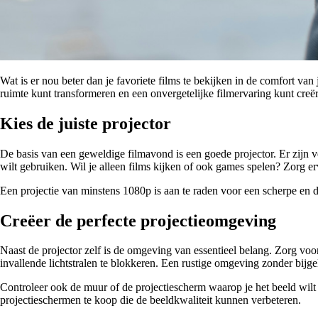
Wat is er nou beter dan je favoriete films te bekijken in de comfort van 
ruimte kunt transformeren en een onvergetelijke filmervaring kunt creë
Kies de juiste projector
De basis van een geweldige filmavond is een goede projector. Er zijn v
wilt gebruiken. Wil je alleen films kijken of ook games spelen? Zorg erv
Een projectie van minstens 1080p is aan te raden voor een scherpe en d
Creëer de perfecte projectieomgeving
Naast de projector zelf is de omgeving van essentieel belang. Zorg vo
invallende lichtstralen te blokkeren. Een rustige omgeving zonder bijge
Controleer ook de muur of de projectiescherm waarop je het beeld wilt 
projectieschermen te koop die de beeldkwaliteit kunnen verbeteren.