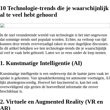
10 Technologie-trends die je waarschijnlijk
al te veel hebt gehoord
In de snel veranderende wereld van technologie is het niet ongewoon
dat sommige trends snel populair worden. Echter, na verloop van tijd
kunnen deze trends oververzadigd raken in onze dagelijkse discussies.
In dit artikel bekijken we tien technologie-trends die je waarschijnlijk
al veel te vaak hebt gehoord. Laten we ze eens onder de loep nemen.
1. Kunstmatige Intelligentie (AI)
Kunstmatige intelligentie is een onderwerp dat de laatste jaren vaak ter
sprake is gekomen. Van spraakherkenning tot autonome voertuigen, AI
lijkt alomtegenwoordig. Hoewel het fascinerend is, kan het ook
overweldigend zijn gezien de hoeveelheid informatie die erover
beschikbaar is.
2. Virtuele en Augmented Reality (VR en
AR)