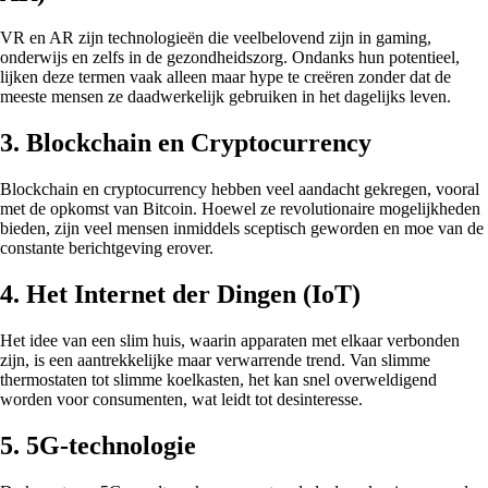
VR en AR zijn technologieën die veelbelovend zijn in gaming,
onderwijs en zelfs in de gezondheidszorg. Ondanks hun potentieel,
lijken deze termen vaak alleen maar hype te creëren zonder dat de
meeste mensen ze daadwerkelijk gebruiken in het dagelijks leven.
3. Blockchain en Cryptocurrency
Blockchain en cryptocurrency hebben veel aandacht gekregen, vooral
met de opkomst van Bitcoin. Hoewel ze revolutionaire mogelijkheden
bieden, zijn veel mensen inmiddels sceptisch geworden en moe van de
constante berichtgeving erover.
4. Het Internet der Dingen (IoT)
Het idee van een slim huis, waarin apparaten met elkaar verbonden
zijn, is een aantrekkelijke maar verwarrende trend. Van slimme
thermostaten tot slimme koelkasten, het kan snel overweldigend
worden voor consumenten, wat leidt tot desinteresse.
5. 5G-technologie