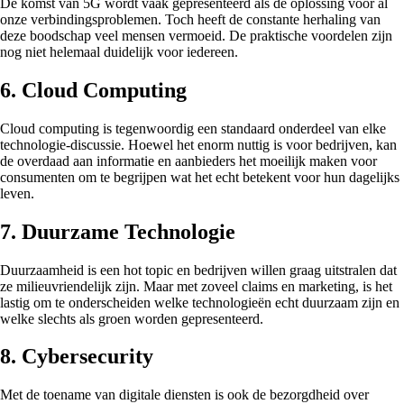
De komst van 5G wordt vaak gepresenteerd als de oplossing voor al
onze verbindingsproblemen. Toch heeft de constante herhaling van
deze boodschap veel mensen vermoeid. De praktische voordelen zijn
nog niet helemaal duidelijk voor iedereen.
6. Cloud Computing
Cloud computing is tegenwoordig een standaard onderdeel van elke
technologie-discussie. Hoewel het enorm nuttig is voor bedrijven, kan
de overdaad aan informatie en aanbieders het moeilijk maken voor
consumenten om te begrijpen wat het echt betekent voor hun dagelijks
leven.
7. Duurzame Technologie
Duurzaamheid is een hot topic en bedrijven willen graag uitstralen dat
ze milieuvriendelijk zijn. Maar met zoveel claims en marketing, is het
lastig om te onderscheiden welke technologieën echt duurzaam zijn en
welke slechts als groen worden gepresenteerd.
8. Cybersecurity
Met de toename van digitale diensten is ook de bezorgdheid over